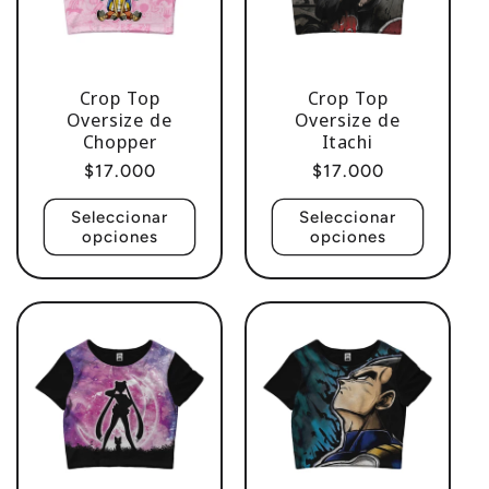
Crop Top
Crop Top
Oversize de
Oversize de
Chopper
Itachi
Precio
$17.000
Precio
$17.000
habitual
habitual
Seleccionar
Seleccionar
opciones
opciones