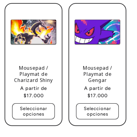
Mousepad /
Mousepad /
Playmat de
Playmat de
Charizard Shiny
Gengar
Precio
A partir de
Precio
A partir de
habitual
$17.000
habitual
$17.000
Seleccionar
Seleccionar
opciones
opciones