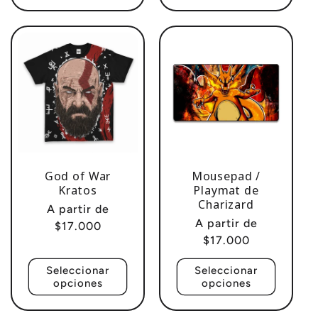
God of War
Mousepad /
Kratos
Playmat de
Charizard
Precio
A partir de
Precio
A partir de
habitual
$17.000
habitual
$17.000
Seleccionar
Seleccionar
opciones
opciones