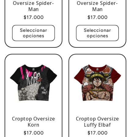
Oversize Spider-
Oversize Spider-
Man
Man
Precio
$17.000
Precio
$17.000
habitual
habitual
Seleccionar
Seleccionar
opciones
opciones
Croptop Oversize
Croptop Oversize
Korn
Luffy Elbaf
Precio
$17.000
Precio
$17.000