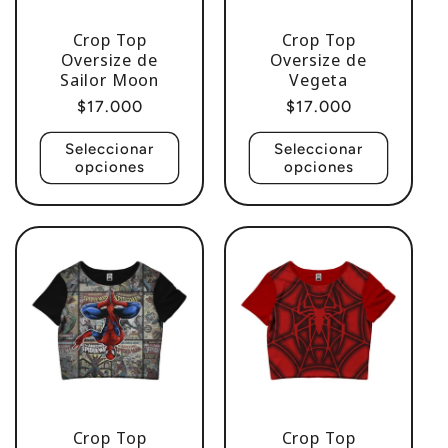
Crop Top
Crop Top
Oversize de
Oversize de
Sailor Moon
Vegeta
Precio
$17.000
Precio
$17.000
habitual
habitual
Seleccionar
Seleccionar
opciones
opciones
Crop Top
Crop Top