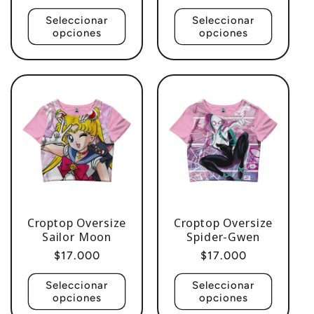
habitual
habitual
Seleccionar
Seleccionar
opciones
opciones
Croptop Oversize
Croptop Oversize
Sailor Moon
Spider-Gwen
Precio
$17.000
Precio
$17.000
habitual
habitual
Seleccionar
Seleccionar
opciones
opciones