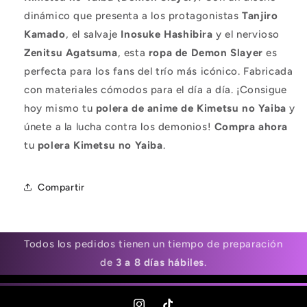
dinámico que presenta a los protagonistas
Tanjiro
Kamado
, el salvaje
Inosuke Hashibira
y el nervioso
Zenitsu Agatsuma
, esta
ropa de Demon Slayer
es
perfecta para los fans del trío más icónico. Fabricada
con materiales cómodos para el día a día. ¡Consigue
hoy mismo tu
polera de anime de Kimetsu no Yaiba
y
únete a la lucha contra los demonios!
Compra ahora
tu
polera Kimetsu no Yaiba
.
Compartir
Todos los pedidos tienen un tiempo de preparación
de
3 a 8 días hábiles
.