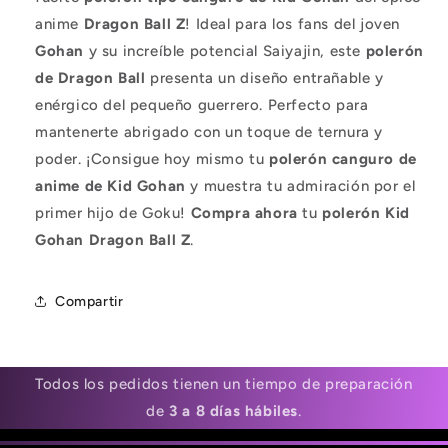
anime
Dragon Ball Z
! Ideal para los fans del joven
Gohan
y su increíble potencial Saiyajin, este
polerón
de Dragon Ball
presenta un diseño entrañable y
enérgico del pequeño guerrero. Perfecto para
mantenerte abrigado con un toque de ternura y
poder. ¡Consigue hoy mismo tu
polerón canguro de
anime de Kid Gohan
y muestra tu admiración por el
primer hijo de Goku!
Compra ahora
tu
polerón Kid
Gohan Dragon Ball Z
.
Compartir
Todos los pedidos tienen un tiempo de preparación
de
3 a 8 días hábiles
.