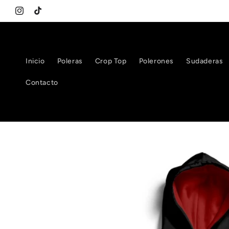
Ir
directamente
Instagram
TikTok
al contenido
Inicio
Poleras
Crop Top
Polerones
Sudaderas
Contacto
Ir
directamente
a la
información
del producto