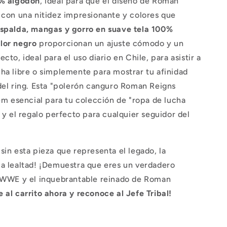
0% algodón
, ideal para que el diseño de Roman
 con una nitidez impresionante y colores que
spalda, mangas y gorro en suave tela 100%
lor negro
proporcionan un ajuste cómodo y un
cto, ideal para el uso diario en Chile, para asistir a
ha libre o simplemente para mostrar tu afinidad
del ring. Esta "polerón canguro Roman Reigns
tem esencial para tu colección de "ropa de lucha
" y el regalo perfecto para cualquier seguidor del
sin esta pieza que representa el legado, la
la lealtad! ¡Demuestra que eres un verdadero
a WWE y el inquebrantable reinado de Roman
 al carrito ahora y reconoce al Jefe Tribal!