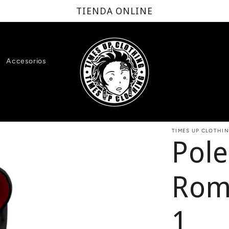
TIENDA ONLINE
Accesorios
TIMES UP CLOTHI
Pol
Rom
1